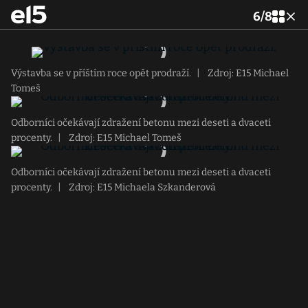
6
/
8
Výstavba se v příštím roce opět prodraží.
|
Zdroj: E15 Michael
Tomeš
Odborníci očekávají zdražení betonu mezi deseti a dvaceti
procenty.
|
Zdroj: E15 Michael Tomeš
Odborníci očekávají zdražení betonu mezi deseti a dvaceti
procenty.
|
Zdroj: E15 Michaela Szkanderová