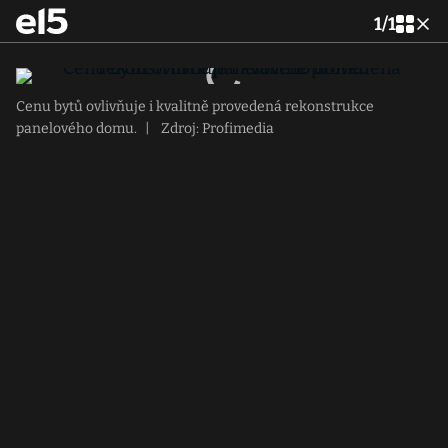
1
/
1
Cenu bytů ovlivňuje i kvalitně provedená rekonstrukce
panelového domu.
|
Zdroj: Profimedia