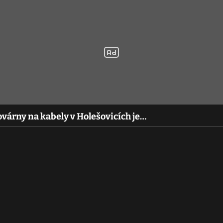
továrny na kabely v Holešovicích je…