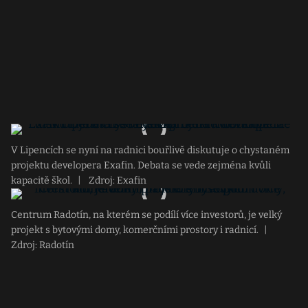
V Lipencích se nyní na radnici bouřlivě diskutuje o chystaném
projektu developera Exafin. Debata se vede zejména kvůli
kapacitě škol.
|
Zdroj: Exafin
Centrum Radotín, na kterém se podílí více investorů, je velký
projekt s bytovými domy, komerčními prostory i radnicí.
|
Zdroj: Radotín