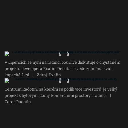
V Lipencích se nyní na radnici bouřlivě diskutuje o chystaném
projektu developera Exafin. Debata se vede zejména kvůli
kapacitě škol.
|
Zdroj: Exafin
Centrum Radotín, na kterém se podílí více investorů, je velký
projekt s bytovými domy, komerčními prostory i radnicí.
|
Zdroj: Radotín