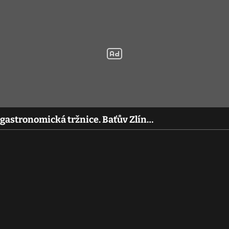
 i gastronomická tržnice. Baťův Zlín…