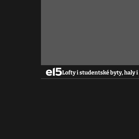
Lofty i studentské byty, haly