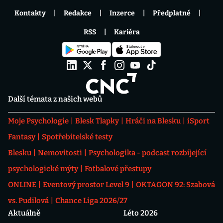
Kontakty
Redakce
Inzerce
Předplatné
RSS
Kariéra
Další témata z našich webů
Moje Psychologie
Blesk Tlapky
Hráči na Blesku
iSport
Fantasy
Spotřebitelské testy
Blesku
Nemovitosti
Psychologika - podcast rozbíjející
psychologické mýty
Fotbalové přestupy
ONLINE
Eventový prostor Level 9
OKTAGON 92: Szabová
vs. Pudilová
Chance Liga 2026/27
Aktuálně
Léto 2026