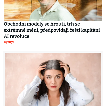
Obchodní modely se hroutí, trh se
extrémně mění, předpovídají čeští kapitáni
AI revoluce
Byznys