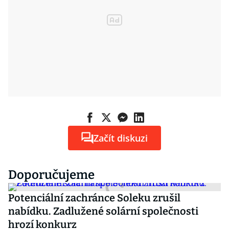
Začít diskuzi
Doporučujeme
Potenciální zachránce Soleku zrušil
nabídku. Zadlužené solární společnosti
hrozí konkurz