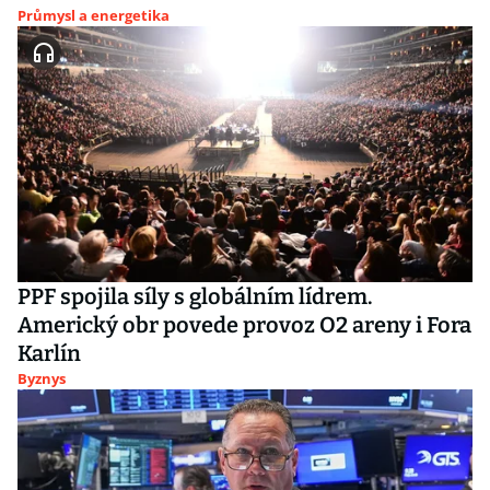
Průmysl a energetika
PPF spojila síly s globálním lídrem.
Americký obr povede provoz O2 areny i Fora
Karlín
Byznys