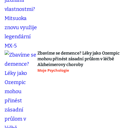
Zbavíme se demence? Léky jako Ozempic
mohou přinést zásadní průlom v léčbě
Alzheimerovy choroby
Moje Psychologie