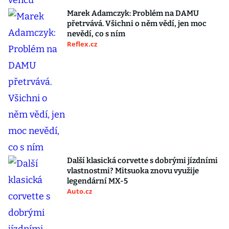
Marek Adamczyk: Problém na DAMU
přetrvává. Všichni o něm vědí, jen moc
nevědí, co s ním
Reflex.cz
Další klasická corvette s dobrými jízdními
vlastnostmi? Mitsuoka znovu využije
legendární MX-5
Auto.cz