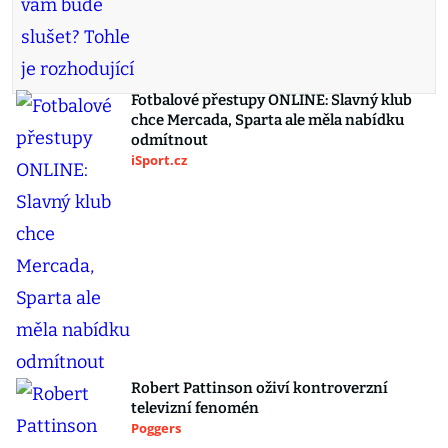
Fotbalové přestupy ONLINE: Slavný klub
chce Mercada, Sparta ale měla nabídku
odmítnout
iSport.cz
Robert Pattinson oživí kontroverzní
televizní fenomén
Poggers