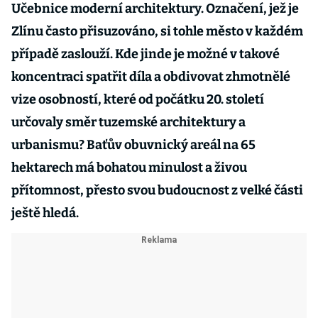
Učebnice moderní architektury. Označení, jež je
Zlínu často přisuzováno, si tohle město v každém
případě zaslouží. Kde jinde je možné v takové
koncentraci spatřit díla a obdivovat zhmotnělé
vize osobností, které od počátku 20. století
určovaly směr tuzemské architektury a
urbanismu? Baťův obuvnický areál na 65
hektarech má bohatou minulost a živou
přítomnost, přesto svou budoucnost z velké části
ještě hledá.