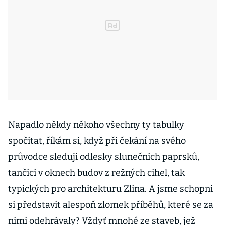
Napadlo někdy někoho všechny ty tabulky
spočítat, říkám si, když při čekání na svého
průvodce sleduji odlesky slunečních paprsků,
tančící v oknech budov z režných cihel, tak
typických pro architekturu Zlína. A jsme schopni
si představit alespoň zlomek příběhů, které se za
nimi odehrávaly? Vždyť mnohé ze staveb, jež