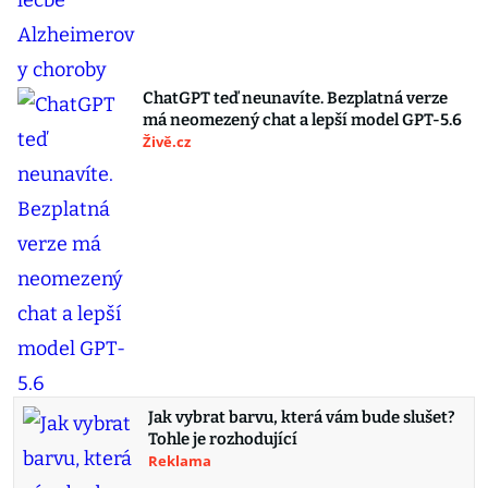
ChatGPT teď neunavíte. Bezplatná verze
má neomezený chat a lepší model GPT-5.6
Živě.cz
Jak vybrat barvu, která vám bude slušet?
Tohle je rozhodující
Reklama