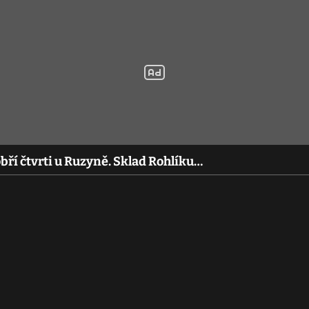
obří čtvrti u Ruzyně. Sklad Rohlíku…