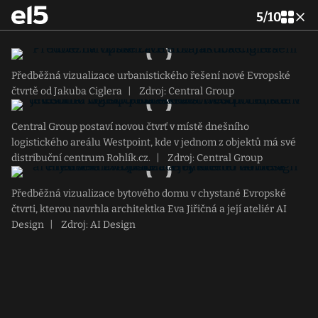
5
/
10
Předběžná vizualizace urbanistického řešení nové Evropské
čtvrtě od Jakuba Ciglera
|
Zdroj: Central Group
Central Group postaví novou čtvrť v místě dnešního
logistického areálu Westpoint, kde v jednom z objektů má své
distribuční centrum Rohlík.cz.
|
Zdroj: Central Group
Předběžná vizualizace bytového domu v chystané Evropské
čtvrti, kterou navrhla architektka Eva Jiřičná a její ateliér AI
Design
|
Zdroj: AI Design