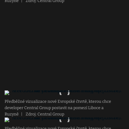
Ruzyně
|
Zdroj: Central Group
Předběžné vizualizace nové Evropské čtvrtě, kterou chce
developer Central Group postavit na pomezí Liboce a
Ruzyně
|
Zdroj: Central Group
Předběžné vizualizace nové Evropské čtvrtě, kterou chce