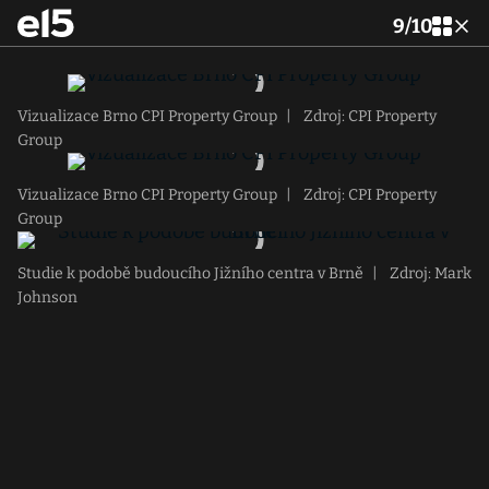
9
/
10
Vizualizace Brno CPI Property Group
|
Zdroj: CPI Property
Group
Vizualizace Brno CPI Property Group
|
Zdroj: CPI Property
Group
Studie k podobě budoucího Jižního centra v Brně
|
Zdroj: Mark
Johnson