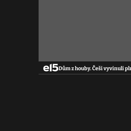
Dům z houby. Češi vyvinuli pl