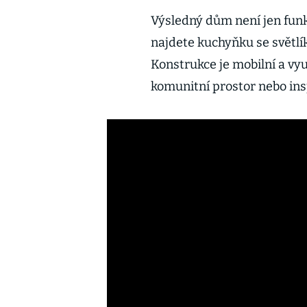
Výsledný dům není jen funkč
najdete kuchyňku se světlí
Konstrukce je mobilní a vy
komunitní prostor nebo ins