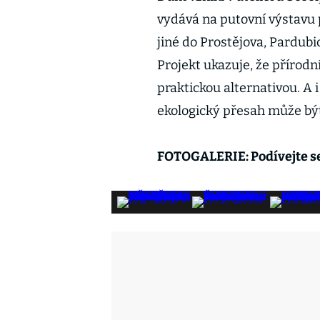
vydává na putovní výstavu 
jiné do Prostějova, Pardubi
Projekt ukazuje, že přírod
praktickou alternativou. A
ekologický přesah může bý
FOTOGALERIE: Podívejte s