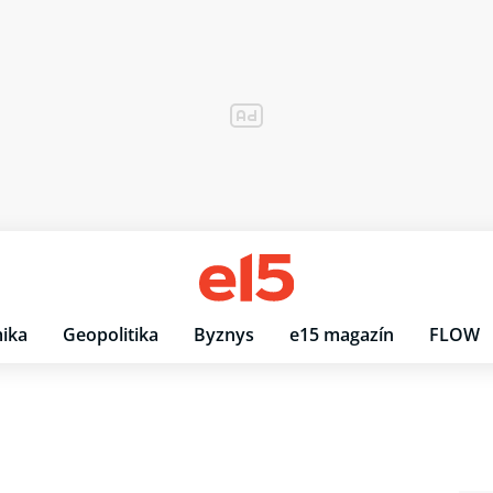
ika
Geopolitika
Byznys
e15 magazín
FLOW