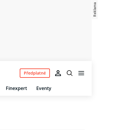
Předplatné
Finexpert
Eventy