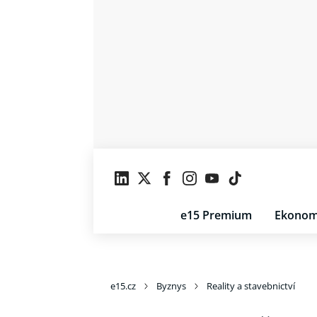
e15 Premium
Ekonom
e15.cz
Byznys
Reality a stavebnictví