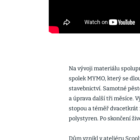
Na vývoji materiálu spolupr
spolek MYMO, který se dlou
stavebnictví. Samotné pěst
a úprava další tři měsíce. 
stopou a téměř dvacetkrát
polystyren. Po skončení živ
Dům vznikl v ateliéru Scoo