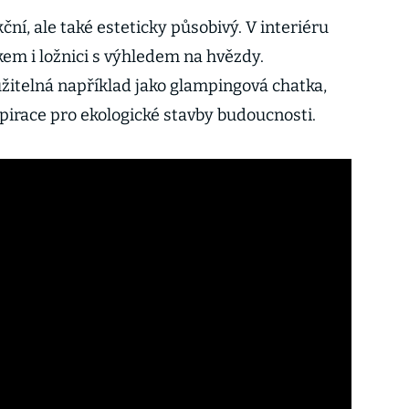
ní, ale také esteticky působivý. V interiéru
kem i ložnici s výhledem na hvězdy.
užitelná například jako glampingová chatka,
pirace pro ekologické stavby budoucnosti.