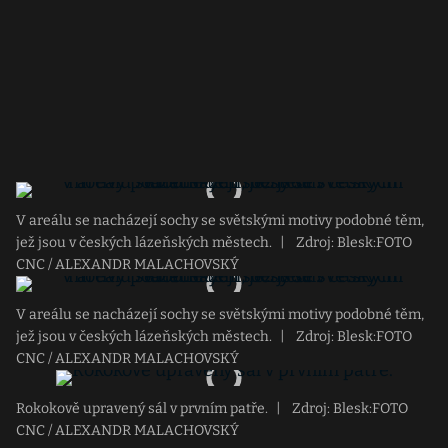
V areálu se nacházejí sochy se světskými motivy podobné těm,
jež jsou v českých lázeňských městech.
|
Zdroj: Blesk:FOTO
CNC / ALEXANDR MALACHOVSKÝ
V areálu se nacházejí sochy se světskými motivy podobné těm,
jež jsou v českých lázeňských městech.
|
Zdroj: Blesk:FOTO
CNC / ALEXANDR MALACHOVSKÝ
Rokokově upravený sál v prvním patře.
|
Zdroj: Blesk:FOTO
CNC / ALEXANDR MALACHOVSKÝ