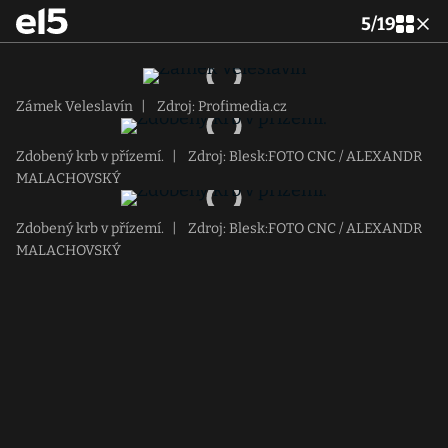
5
/
19
Zámek Veleslavín
|
Zdroj: Profimedia.cz
Zdobený krb v přízemí.
|
Zdroj: Blesk:FOTO CNC / ALEXANDR
MALACHOVSKÝ
Zdobený krb v přízemí.
|
Zdroj: Blesk:FOTO CNC / ALEXANDR
MALACHOVSKÝ