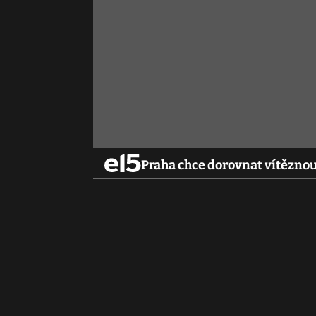
Praha chce dorovnat vítězno