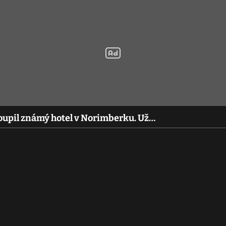
koupil známý hotel v Norimberku. Už…