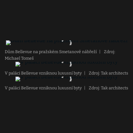
Dům Bellevue na pražském Smetanově nábřeží
|
Zdroj:
Michael Tomeš
V paláci Bellevue vzniknou luxusní byty
|
Zdroj: Tak architects
V paláci Bellevue vzniknou luxusní byty
|
Zdroj: Tak architects