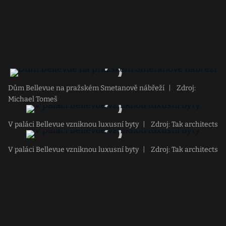
Dům Bellevue na pražském Smetanově nábřeží
|
Zdroj:
Michael Tomeš
V paláci Bellevue vzniknou luxusní byty
|
Zdroj: Tak architects
V paláci Bellevue vzniknou luxusní byty
|
Zdroj: Tak architects