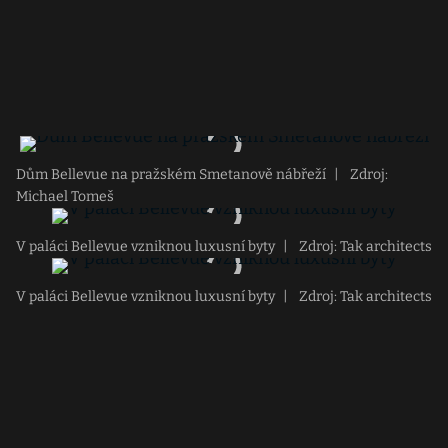
Dům Bellevue na pražském Smetanově nábřeží
|
Zdroj:
Michael Tomeš
V paláci Bellevue vzniknou luxusní byty
|
Zdroj: Tak architects
V paláci Bellevue vzniknou luxusní byty
|
Zdroj: Tak architects