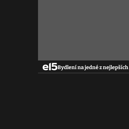
Bydlení na jedné z nejlepších