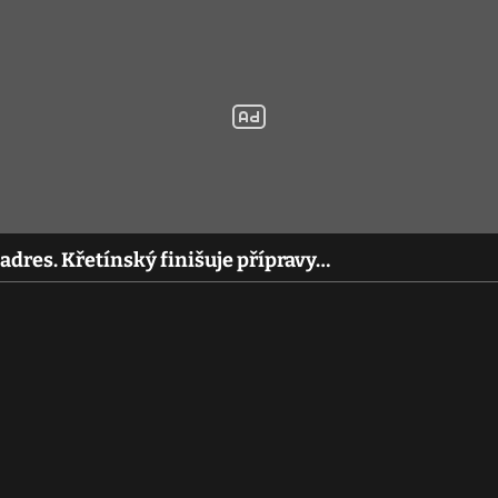
 adres. Křetínský finišuje přípravy…