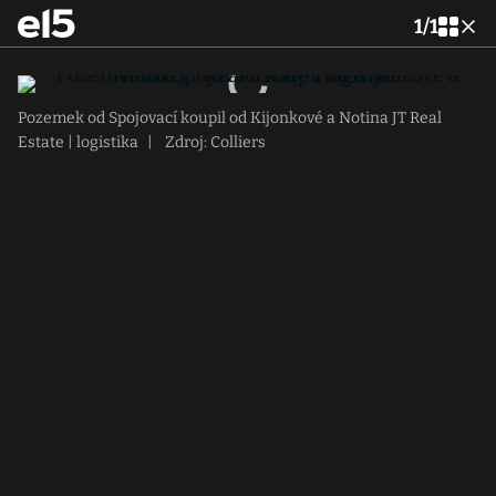
1
/
1
Pozemek od Spojovací koupil od Kijonkové a Notina JT Real
Estate | logistika
|
Zdroj: Colliers