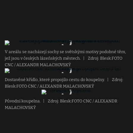
V areálu se nacházejí sochy se světskými motivy podobné těm,
jež jsou v českých lázeňských městech.
|
Zdroj: Blesk:FOTO
CNC / ALEXANDR MALACHOVSKÝ
Dostavěné křídlo, které propojilo cestu do koupelny.
|
Zdroj:
Blesk:FOTO CNC / ALEXANDR MALACHOVSKÝ
Původní koupelna.
|
Zdroj: Blesk:FOTO CNC / ALEXANDR
MALACHOVSKÝ