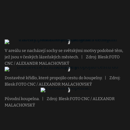
V areálu se nacházejí sochy se světskými motivy podobné těm,
jež jsou v českých lázeňských městech.
|
Zdroj: Blesk:FOTO
CNC / ALEXANDR MALACHOVSKÝ
Dostavěné křídlo, které propojilo cestu do koupelny.
|
Zdroj:
Blesk:FOTO CNC / ALEXANDR MALACHOVSKÝ
Původní koupelna.
|
Zdroj: Blesk:FOTO CNC / ALEXANDR
MALACHOVSKÝ