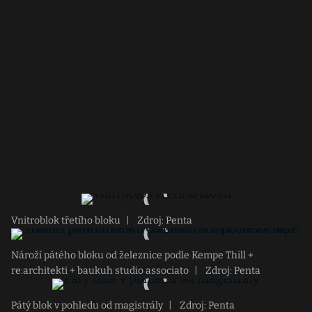
Vnitroblok třetího bloku
|
Zdroj: Penta
Nároží pátého bloku od železnice podle Kempe Thill +
re:architekti + baukuh studio associato
|
Zdroj: Penta
Pátý blok v pohledu od magistrály
|
Zdroj: Penta