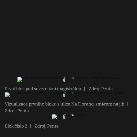
První blok pod severojižní magistrálou
|
Zdroj: Penta
Vizualizace prvního bloku z ulice Na Florenci směrem na jih
|
Zdroj: Penta
Blok číslo 2
|
Zdroj: Penta