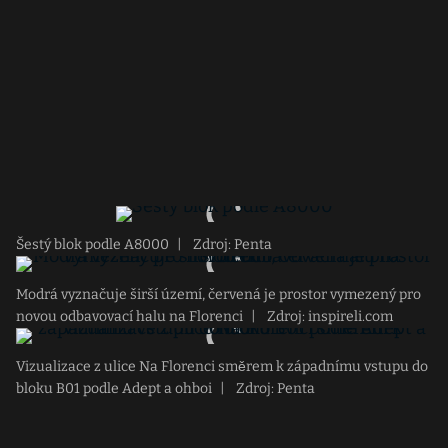
Šestý blok podle A8000
|
Zdroj: Penta
Modrá vyznačuje širší území, červená je prostor vymezený pro
novou odbavovací halu na Florenci
|
Zdroj: inspireli.com
Vizualizace z ulice Na Florenci směrem k západnímu vstupu do
bloku B01 podle Adept a ohboi
|
Zdroj: Penta