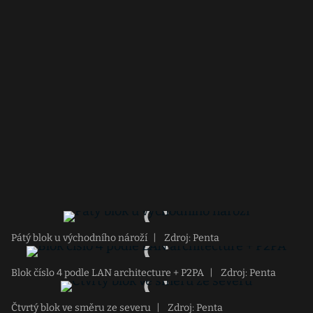
Pátý blok u východního nároží
|
Zdroj: Penta
Blok číslo 4 podle LAN architecture + P2PA
|
Zdroj: Penta
Čtvrtý blok ve směru ze severu
|
Zdroj: Penta