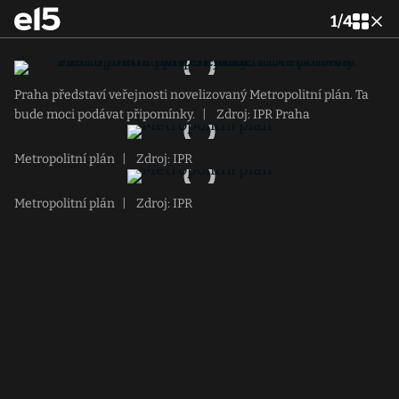
1
/
4
Praha představí veřejnosti novelizovaný Metropolitní plán. Ta
bude moci podávat připomínky.
|
Zdroj: IPR Praha
Metropolitní plán
|
Zdroj: IPR
Metropolitní plán
|
Zdroj: IPR