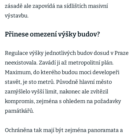
zásadě ale zapovídá na sídlištích masivní
výstavbu.
Přinese omezení výšky budov?
Regulace výšky jednotlivých budov dosud v Praze
neexistovala. Zavádí ji až metropolitní plán.
Maximum, do kterého budou moci developeři
stavět, je sto metrů. Původně hlavní město
zamýšlelo vyšší limit, nakonec ale zvítězil
kompromis, zejména s ohledem na požadavky
památkářů.
Ochráněna tak mají být zejména panoramata a