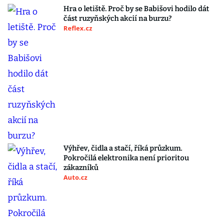
Hra o letiště. Proč by se Babišovi hodilo dát
část ruzyňských akcií na burzu?
Reflex.cz
Výhřev, čidla a stačí, říká průzkum.
Pokročilá elektronika není prioritou
zákazníků
Auto.cz