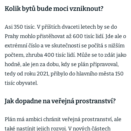
Kolik bytů bude moci vzniknout?
Asi 350 tisíc. V příštích dvaceti letech by se do
Prahy mohlo přistěhovat až 600 tisíc lidí. Jde ale o
extrémní číslo a ve skutečnosti se počítá s nižším
počtem, zhruba 400 tisíc lidí. Může se to zdát jako
hodně, ale jen za dobu, kdy se plán připravoval,
tedy od roku 2021, přibylo do hlavního města 150
tisíc obyvatel.
Jak dopadne na veřejná prostranství?
Plán má ambici chránit veřejná prostranství, ale
také nastínit jejich rozvoj. V nových částech