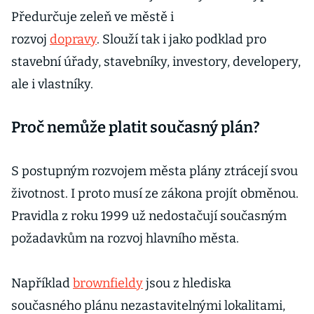
Předurčuje zeleň ve městě i
rozvoj
dopravy
. Slouží tak i jako podklad pro
stavební úřady, stavebníky, investory, developery,
ale i vlastníky.
Proč nemůže platit současný plán?
S postupným rozvojem města plány ztrácejí svou
životnost. I proto musí ze zákona projít obměnou.
Pravidla z roku 1999 už nedostačují současným
požadavkům na rozvoj hlavního města.
Například
brownfieldy
jsou z hlediska
současného plánu nezastavitelnými lokalitami,