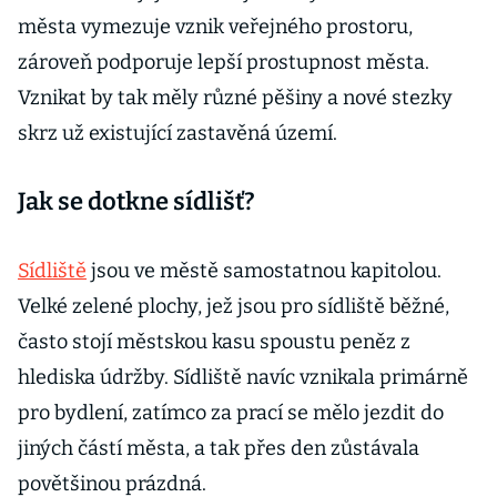
města vymezuje vznik veřejného prostoru,
zároveň podporuje lepší prostupnost města.
Vznikat by tak měly různé pěšiny a nové stezky
skrz už existující zastavěná území.
Jak se dotkne sídlišť?
Sídliště
jsou ve městě samostatnou kapitolou.
Velké zelené plochy, jež jsou pro sídliště běžné,
často stojí městskou kasu spoustu peněz z
hlediska údržby. Sídliště navíc vznikala primárně
pro bydlení, zatímco za prací se mělo jezdit do
jiných částí města, a tak přes den zůstávala
povětšinou prázdná.