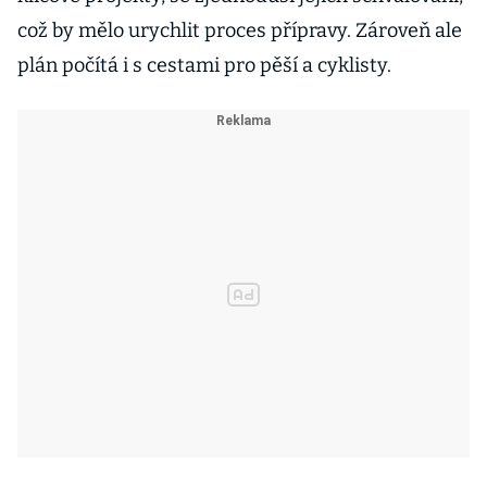
což by mělo urychlit proces přípravy. Zároveň ale
plán počítá i s cestami pro pěší a cyklisty.