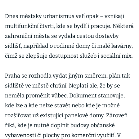
Dnes městský urbanismus velí opak – vznikají
multifunkční čtvrti, kde se bydlí i pracuje. Některá
zahraniční města se vydala cestou dostavby
sídlišť, například o rodinné domy či malé kavárny,
čímž se zlepšuje dostupnost služeb i sociální mix.
Praha se rozhodla vydat jiným směrem, plán tak
sídliště ve městě chrání. Neplatí ale, že by se
neměla proměnit vůbec. Dokument stanovuje,
kde lze a kde nelze stavět nebo kde je možné
rozšiřovat už existující panelové domy. Zároveň
říká, kde je nutné doplnit budovy občanské
vybavenosti či plochy pro komerční využití. V