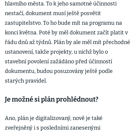
hlavního města. To k jeho samotné účinnosti
nestačí, dokument musí ještě posvětit
zastupitelstvo. To ho bude mít na programu na
konci května. Poté by měl dokument začít platit v
řádu dnů až týdnů. Plán by ale měl mít přechodné
ustanovení, takže projekty, u nichž bylo o
stavební povolení zažádáno před účinností
dokumentu, budou posuzovány ještě podle
starých pravidel.
Je možné si plán prohlédnout?
Ano, plán je digitalizovaný, nově je také
zveřejněný i s posledními zanesenými