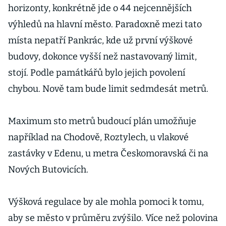
horizonty, konkrétně jde o 44 nejcennějších
výhledů na hlavní město. Paradoxně mezi tato
místa nepatří Pankrác, kde už první výškové
budovy, dokonce vyšší než nastavovaný limit,
stojí. Podle památkářů bylo jejich povolení
chybou. Nově tam bude limit sedmdesát metrů.
Maximum sto metrů budoucí plán umožňuje
například na Chodově, Roztylech, u vlakové
zastávky v Edenu, u metra Českomoravská či na
Nových Butovicích.
Výšková regulace by ale mohla pomoci k tomu,
aby se město v průměru zvýšilo. Více než polovina