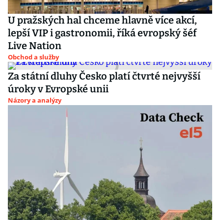
U pražských hal chceme hlavně více akcí,
lepší VIP i gastronomii, říká evropský šéf
Live Nation
Obchod a služby
Za státní dluhy Česko platí čtvrté nejvyšší
úroky v Evropské unii
Názory a analýzy