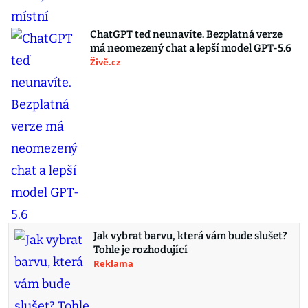
ChatGPT teď neunavíte. Bezplatná verze
má neomezený chat a lepší model GPT-5.6
Živě.cz
Jak vybrat barvu, která vám bude slušet?
Tohle je rozhodující
Reklama