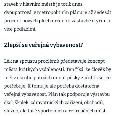
staveb v hlavním městě je totiž dnes
dvoupatrová, v metropolitním plánu je až šedesát
procent nových ploch určeno k zástavbě čtyřmi a
více podlažími.
Zlepší se veřejná vybavenost?
Lék na spoustu problémů představuje koncept
města krátkých vzdáleností. Ten říká, že člověk by
měl v okruhu patnácti minut pěšky zařídit vše, co
potřebuje. K tomu je ale potřeba dostatečná
veřejná vybavenost. Plán tak podporuje výstavbu
škol, školek, zdravotnických zařízení, obchodů,
služeb, ale také sportovních a rekreačních míst.