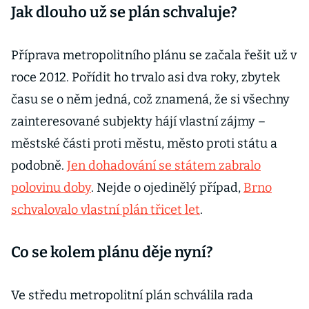
Jak dlouho už se plán schvaluje?
Příprava metropolitního plánu se začala řešit už v
roce 2012. Pořídit ho trvalo asi dva roky, zbytek
času se o něm jedná, což znamená, že si všechny
zainteresované subjekty hájí vlastní zájmy –
městské části proti městu, město proti státu a
podobně.
Jen dohadování se státem zabralo
polovinu doby
. Nejde o ojedinělý případ,
Brno
schvalovalo vlastní plán třicet let
.
Co se kolem plánu děje nyní?
Ve středu metropolitní plán schválila rada