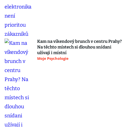
Kam na víkendový brunch v centru Prahy?
Na těchto místech si dlouhou snídani
užívají i místní
Moje Psychologie