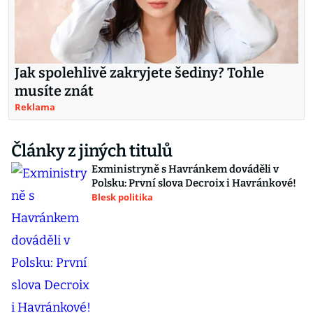
Jak spolehlivě zakryjete šediny? Tohle
musíte znát
Reklama
Články z jiných titulů
Exministryně s Havránkem dováděli v
Polsku: První slova Decroix i Havránkové!
Blesk politika