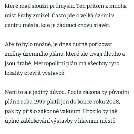
které mají sloužit průmyslu. Ten přitom z mnoha
míst Prahy zmizel. Často jde o velká území v
centru města, kde je žádoucí znovu stavět.
Aby to bylo možné, je dnes nutné pořizovat
změny územního plánu, které ale trvají dlouho a
jsou drahé. Metropolitní plán má všechny tyto
lokality otevřít výstavbě.
Není to ale jediný důvod. Podle zákona by původní
plán z roku 1999 platil jen do konce roku 2028,
pak by přišlo zákonné vakuum. Hrozilo by tak
úplné zablokování výstavby v hlavním městě.