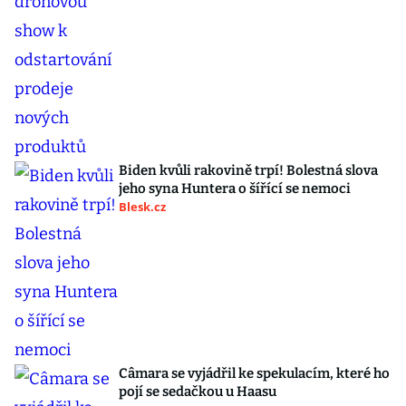
Biden kvůli rakovině trpí! Bolestná slova
jeho syna Huntera o šířící se nemoci
Blesk.cz
Câmara se vyjádřil ke spekulacím, které ho
pojí se sedačkou u Haasu