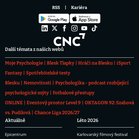
RSS
Kariéra
Další témata z našich webů
Moje Psychologie
Blesk Tlapky
Hráči na Blesku
iSport
Fantasy
Spotřebitelské testy
Blesku
Nemovitosti
Psychologika - podcast rozbíjející
psychologické mýty
Fotbalové přestupy
ONLINE
Eventový prostor Level 9
OKTAGON 92: Szabová
vs. Pudilová
Chance Liga 2026/27
Aktuálně
Léto 2026
Epicentrum
Karlovarský filmový festival