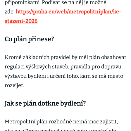
připomínkami. Podívat se na něj je možné
zde:
https://praha.eu/web/metropolitniplan/ke-
stazeni-2026
Co plán přinese?
Kromě základních pravidel by měl plán obsahovat
regulaci výškových staveb, pravidla pro dopravu,
výstavbu bydlení i určení toho, kam se má město
rozvíjet.
Jak se plán dotkne bydlení?
Metropolitní plán rozhodně nemá moc zajistit,