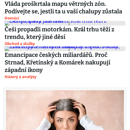
Vláda proškrtala mapu větrných zón.
Podívejte se, jestli ta u vaší chalupy zůstala
Domácí
Češi propadli motorkám. Král trhu těží z
trendu, který jiné děsí
Obchod a služby
Emancipace českých miliardářů. Proč
Strnad, Křetínský a Komárek nakupují
západní ikony
Názory a analýzy