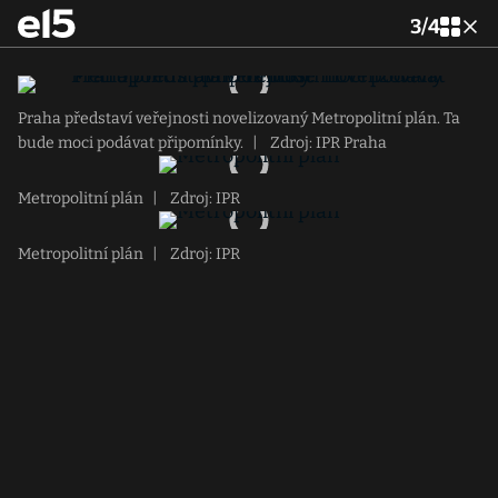
3
/
4
Praha představí veřejnosti novelizovaný Metropolitní plán. Ta
bude moci podávat připomínky.
|
Zdroj: IPR Praha
Metropolitní plán
|
Zdroj: IPR
Metropolitní plán
|
Zdroj: IPR