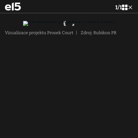
1
/
1
Vizualizace projektu Prosek Court
|
Zdroj: Rubikon PR