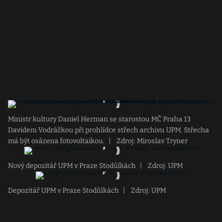
Ministr kultury Daniel Herman se starostou MČ Praha 13
Davidem Vodrážkou při prohlídce střech archivu UPM. Střecha
má být osázena fotovoltaikou.
|
Zdroj: Miroslav Tryner
Nový depozitář UPM v Praze Stodůlkách
|
Zdroj: UPM
Depozitář UPM v Praze Stodůlkách
|
Zdroj: UPM