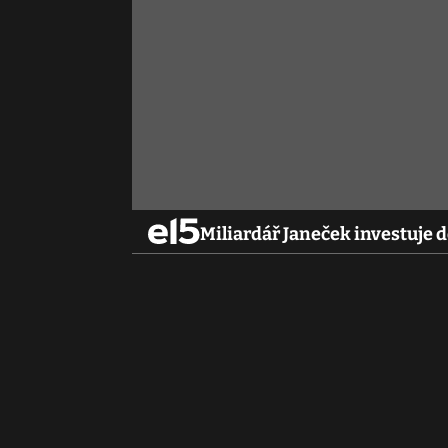
Miliardář Janeček investuje 