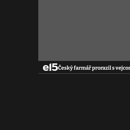
Český farmář prorazil s vejc