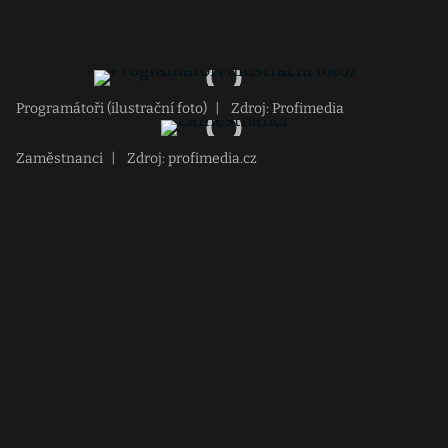
Programátoři (ilustrační foto)
|
Zdroj: Profimedia
Zaměstnanci
|
Zdroj: profimedia.cz