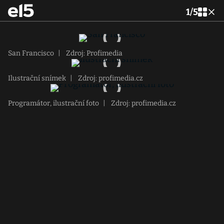
1
/
5
San Francisco
|
Zdroj: Profimedia
Ilustrační snímek
|
Zdroj: profimedia.cz
Programátor, ilustrační foto
|
Zdroj: profimedia.cz