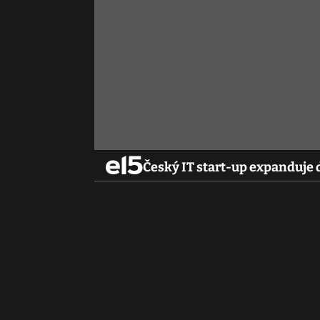
Český IT start-up expanduje 