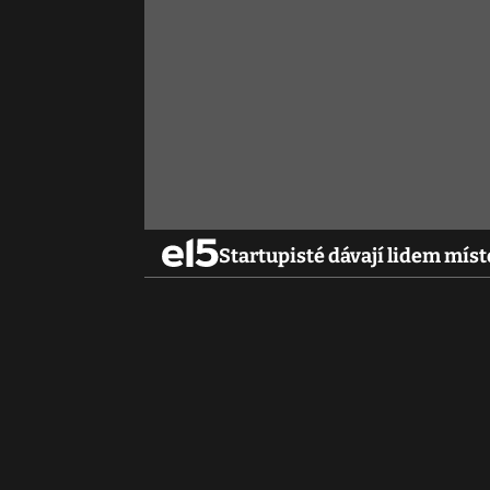
Startupisté dávají lidem mís