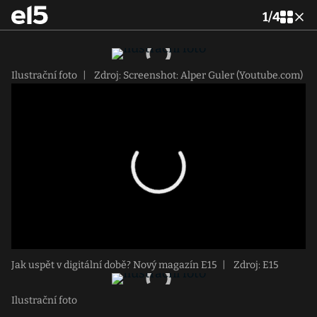
1
/
4
Ilustrační foto
|
Zdroj: Screenshot: Alper Guler (Youtube.com)
Jak uspět v digitální době? Nový magazín E15
|
Zdroj: E15
Ilustrační foto