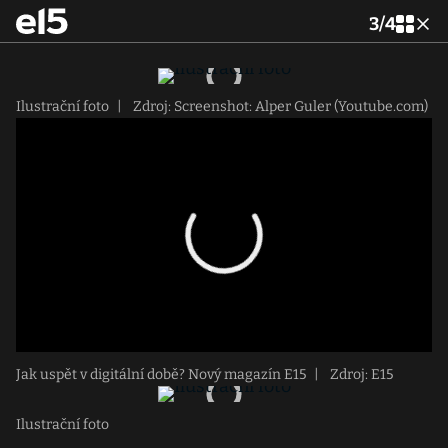
3
/
4
Ilustrační foto
|
Zdroj: Screenshot: Alper Guler (Youtube.com)
Jak uspět v digitální době? Nový magazín E15
|
Zdroj: E15
Ilustrační foto