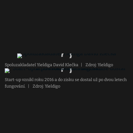
Spoluzakladatel Yieldiga David Klečka
|
Zdroj: Yieldigo
Start-up vznikl roku 2016 a do zisku se dostal už po dvou letech
fungování.
|
Zdroj: Yieldigo