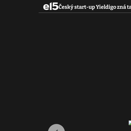
Český start-up Yieldigo zná t