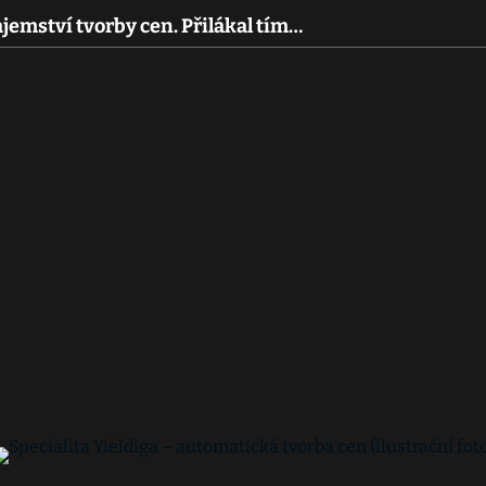
ajemství tvorby cen. Přilákal tím…