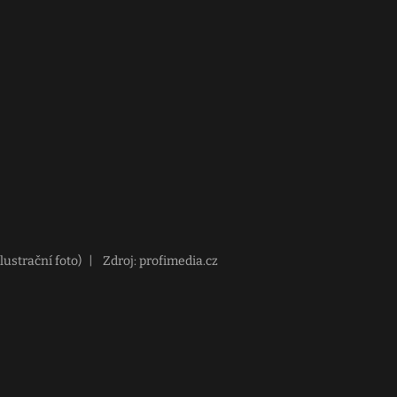
lustrační foto)
|
Zdroj: profimedia.cz