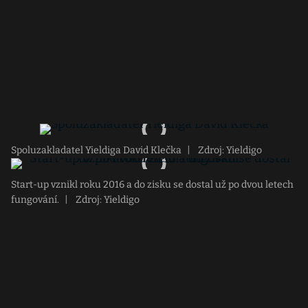
Spoluzakladatel Yieldiga David Klečka
|
Zdroj: Yieldigo
Start-up vznikl roku 2016 a do zisku se dostal už po dvou letech
fungování.
|
Zdroj: Yieldigo