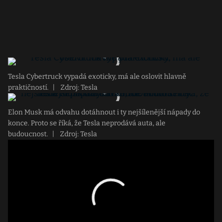
Tesla Cybertruck vypadá exoticky, má ale oslovit hlavně
praktičností.
|
Zdroj: Tesla
Elon Musk má odvahu dotáhnout i ty nejšílenější nápady do
konce. Proto se říká, že Tesla neprodává auta, ale
budoucnost.
|
Zdroj: Tesla