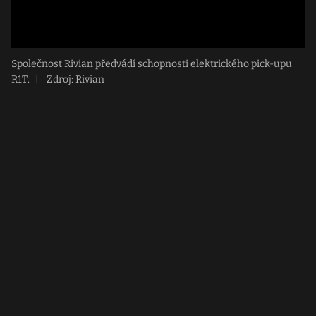
Společnost Rivian předvádí schopnosti elektrického pick-upu
R1T.
|
Zdroj: Rivian