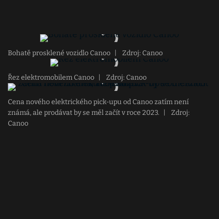
Bohatě prosklené vozidlo Canoo
|
Zdroj: Canoo
Řez elektromobilem Canoo
|
Zdroj: Canoo
Cena nového elektrického pick-upu od Canoo zatím není
známá, ale prodávat by se měl začít v roce 2023.
|
Zdroj:
Canoo