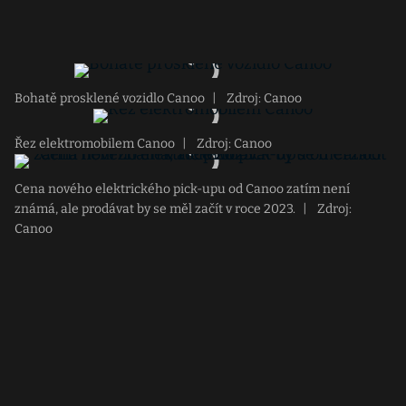
Bohatě prosklené vozidlo Canoo
|
Zdroj: Canoo
Řez elektromobilem Canoo
|
Zdroj: Canoo
Cena nového elektrického pick-upu od Canoo zatím není
známá, ale prodávat by se měl začít v roce 2023.
|
Zdroj:
Canoo