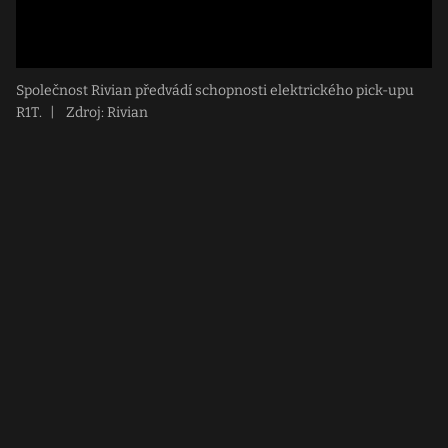
Společnost Rivian předvádí schopnosti elektrického pick-upu
R1T.
|
Zdroj: Rivian