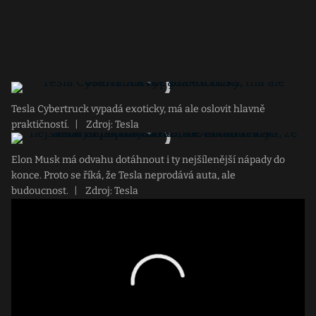
Tesla Cybertruck vypadá exoticky, má ale oslovit hlavně
praktičností.
|
Zdroj: Tesla
Elon Musk má odvahu dotáhnout i ty nejšílenější nápady do
konce. Proto se říká, že Tesla neprodává auta, ale
budoucnost.
|
Zdroj: Tesla