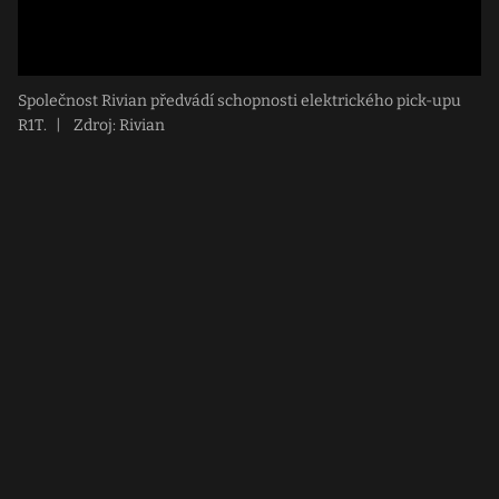
Společnost Rivian předvádí schopnosti elektrického pick-upu
R1T.
|
Zdroj: Rivian