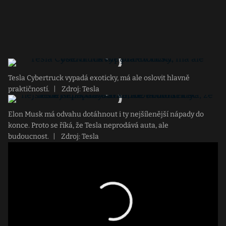
Tesla Cybertruck vypadá exoticky, má ale oslovit hlavně
praktičností.
|
Zdroj: Tesla
Elon Musk má odvahu dotáhnout i ty nejšílenější nápady do
konce. Proto se říká, že Tesla neprodává auta, ale
budoucnost.
|
Zdroj: Tesla