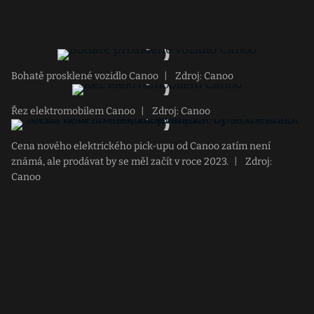
Bohatě prosklené vozidlo Canoo
|
Zdroj: Canoo
Řez elektromobilem Canoo
|
Zdroj: Canoo
Cena nového elektrického pick-upu od Canoo zatím není
známá, ale prodávat by se měl začít v roce 2023.
|
Zdroj:
Canoo