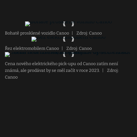
Bohatě prosklené vozidlo Canoo
|
Zdroj: Canoo
Řez elektromobilem Canoo
|
Zdroj: Canoo
Cena nového elektrického pick-upu od Canoo zatím není
známá, ale prodávat by se měl začít v roce 2023.
|
Zdroj:
Canoo