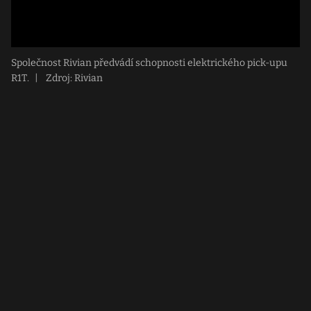
Společnost Rivian předvádí schopnosti elektrického pick-upu
R1T.
|
Zdroj: Rivian