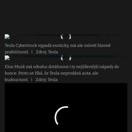
Tesla Cybertruck vypadá exoticky, má ale oslovit hlavně
praktičností.
|
Zdroj: Tesla
Elon Musk má odvahu dotáhnout i ty nejšílenější nápady do
konce. Proto se říká, že Tesla neprodává auta, ale
budoucnost.
|
Zdroj: Tesla