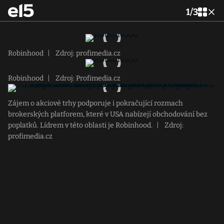
1
/
3
Robinhood
|
Zdroj: profimedia.cz
Robinhood
|
Zdroj: Profimedia.cz
Zájem o akciové trhy podporuje i pokračující rozmach
brokerských platforem, které v USA nabízejí obchodování bez
poplatků. Lídrem v této oblasti je Robinhood.
|
Zdroj:
profimedia.cz