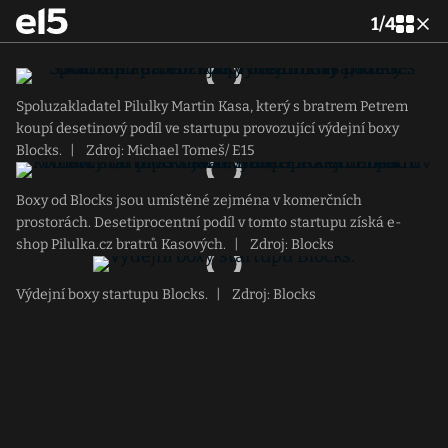
1
/
4
Spoluzakladatel Pilulky Martin Kasa, který s bratrem Petrem
koupí desetinový podíl ve startupu provozující výdejní boxy
Blocks.
|
Zdroj: Michael Tomeš/ E15
Boxy od Blocks jsou umístěné zejména v komerčních
prostorách. Desetiprocentní podíl v tomto startupu získá e-
shop Pilulka.cz bratrů Kasových.
|
Zdroj: Blocks
Výdejní boxy startupu Blocks.
|
Zdroj: Blocks