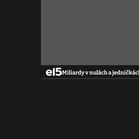
Miliardy v nulách a jedničká