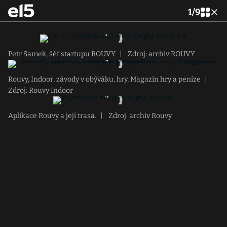
1
/
9
Petr Samek, šéf startupu ROUVY
|
Zdroj: archiv ROUVY
Rouvy, Indoor, závody v obýváku, hry, Magazín hry a peníze
|
Zdroj: Rouvy Indoor
Aplikace Rouvy a její trasa.
|
Zdroj: archiv Rouvy