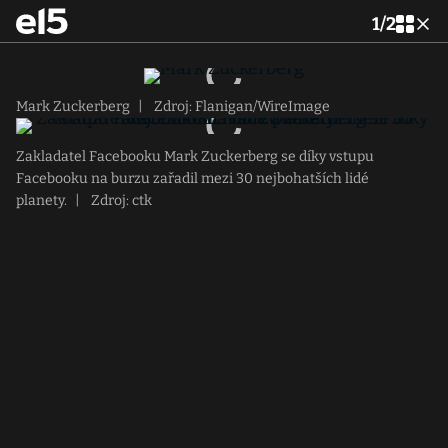
1
/
2
Mark Zuckerberg
|
Zdroj: Flanigan/WireImage
Zakladatel Facebooku Mark Zuckerberg se díky vstupu
Facebooku na burzu zařadil mezi 30 nejbohatších lidé
planety.
|
Zdroj: ctk