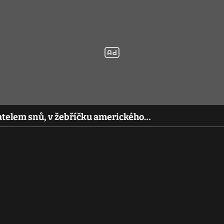
telem snů, v žebříčku amerického…