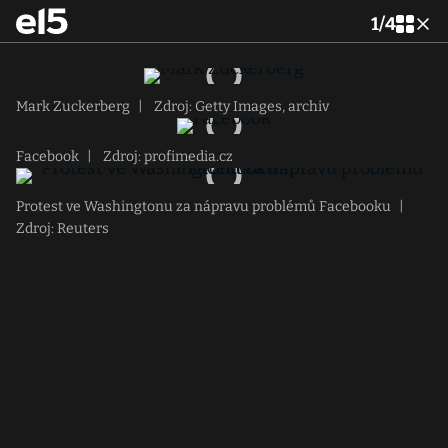
1
/
4
Mark Zuckerberg
|
Zdroj: Getty Images, archiv
Facebook
|
Zdroj: profimedia.cz
Protest ve Washingtonu za nápravu problémů Facebooku
|
Zdroj: Reuters