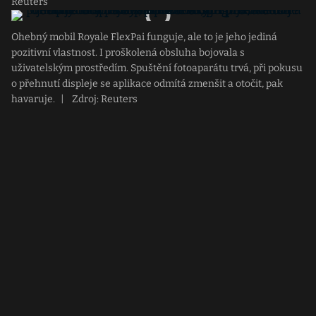
Reuters
Ohebný mobil Royale FlexPai funguje, ale to je jeho jediná
pozitivní vlastnost. I proškolená obsluha bojovala s
uživatelským prostředím. Spuštění fotoaparátu trvá, při pokusu
o přehnutí displeje se aplikace odmítá zmenšit a otočit, pak
havaruje.
|
Zdroj: Reuters