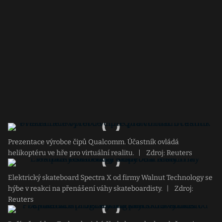
Prezentace výrobce čipů Qualcomm. Účastník ovládá
helikoptéru ve hře pro virtuální realitu.
|
Zdroj: Reuters
Elektrický skateboard Spectra X od firmy Walnut Technology se
hýbe v reakci na přenášení váhy skateboardisty.
|
Zdroj:
Reuters