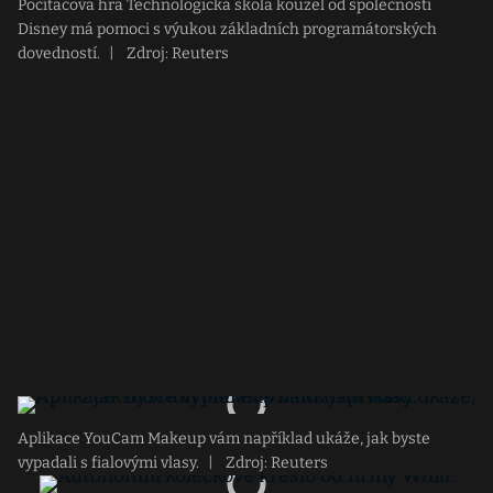
Počítačová hra Technologická škola kouzel od společnosti
Disney má pomoci s výukou základních programátorských
dovedností.
|
Zdroj: Reuters
Aplikace YouCam Makeup vám například ukáže, jak byste
vypadali s fialovými vlasy.
|
Zdroj: Reuters