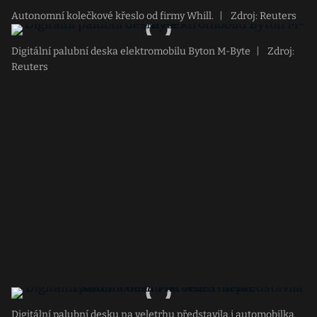
Autonomní kolečkové křeslo od firmy Whill.
|
Zdroj: Reuters
Digitální palubní deska elektromobilu Byton M-Byte
|
Zdroj:
Reuters
Digitální palubní desku na veletrhu představila i automobilka