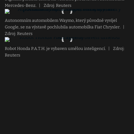
Mercedes-Benz.
|
Zdroj: Reuters
Autonomním automobilem Waymo, který původně vyvíjel
Google, se na výstavě pochlubila automobilka Fiat Chrysler.
|
Zdroj: Reuters
Robot Honda P.A.T.H. je vybaven umělou inteligencí.
|
Zdroj:
Reuters