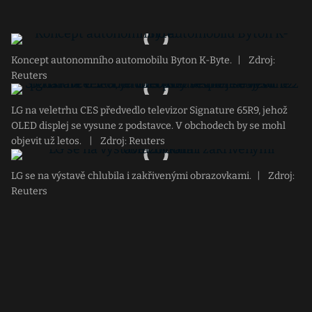
Koncept autonomního automobilu Byton K-Byte.
|
Zdroj:
Reuters
LG na veletrhu CES předvedlo televizor Signature 65R9, jehož
OLED displej se vysune z podstavce. V obchodech by se mohl
objevit už letos.
|
Zdroj: Reuters
LG se na výstavě chlubila i zakřivenými obrazovkami.
|
Zdroj:
Reuters